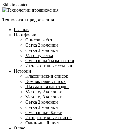
Skip to content
Технологии продвижения
Главная
Портфолио
Список работ
Сетка 2 колонки
Сетка 3 колонки
Masonry сетка
Смешанный макет сетки
Интерактивные ссылки
Истории
Классический список
Компактный список
Шахматная раскладка
Masonry 2 колонки
Masonry 3 колонки
Сетка 2 колонки
Сетка 3 колонки
Смешанные Блоки
Интерактивные список
Одиночный пост
О нас