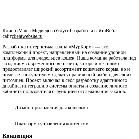
Клиент
Маша Медведева
Услуги
Разработка сайта
Веб-
сайт
clientwebsite.ru
Разработка интернет-магазина «МурКорм» — это
комплексный проект, направленный на создание удобной
платформы для владельцев кошек. Наша команда работала над
созданием современного веб-сайта, который не только
предоставляет широкий ассортимент кошачьего корма, но и
помогает покупателям сделать правильный выбор для своих
питомцев. Проект включал в себя разработку адаптивного
дизайна, интеграцию системы оплаты и создание личного
кабинета пользователя с функцией отслеживания заказов.
Дизайн приложения для кошелька
Платформа управления контентом
Концепция