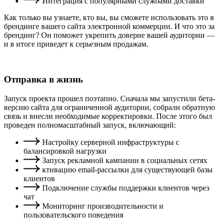
Интеграция с популярными службами доставки
Как только вы узнаете, кто вы, вы сможете использовать это в
брендинге вашего сайта электронной коммерции. И что это за
брендинг? Он поможет укрепить доверие вашей аудитории —
и в итоге приведет к серьезным продажам.
Отправка в жизнь
Запуск проекта прошел поэтапно. Сначала мы запустили бета-
версию сайта для ограниченной аудитории, собрали обратную
связь и внесли необходимые корректировки. После этого был
проведен полномасштабный запуск, включающий:
Настройку серверной инфраструктуры с
балансировкой нагрузки
Запуск рекламной кампании в социальных сетях
ктивацию email-рассылки для существующей базы
клиентов
Подключение службы поддержки клиентов через
чат
Мониторинг производительности и
пользовательского поведения