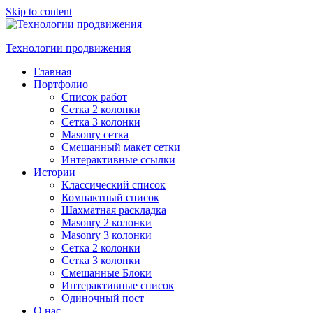
Skip to content
Технологии продвижения
Главная
Портфолио
Список работ
Сетка 2 колонки
Сетка 3 колонки
Masonry сетка
Смешанный макет сетки
Интерактивные ссылки
Истории
Классический список
Компактный список
Шахматная раскладка
Masonry 2 колонки
Masonry 3 колонки
Сетка 2 колонки
Сетка 3 колонки
Смешанные Блоки
Интерактивные список
Одиночный пост
О нас