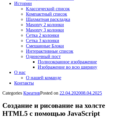
Истории
Классический список
Компактный список
Шахматная раскладка
Masonry 2 колонки
Masonry 3 колонки
Сетка 2 колонки
Сетка 3 колонки
Смешанные Блоки
Интерактивные список
Одиночный пост
Полноэкранное изображение
Изображение во всю ширину
О нас
О нашей команде
Контакты
Categories
Креатив
Posted on
22.04.2020
08.04.2025
Создание и рисование на холсте
HTML5 с помощью JavaScript