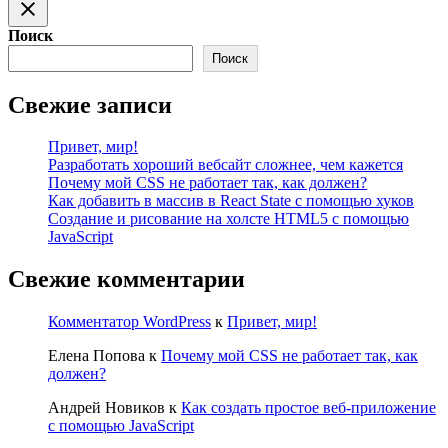
Поиск
Поиск
Свежие записи
Привет, мир!
Разработать хороший вебсайт сложнее, чем кажется
Почему мой CSS не работает так, как должен?
Как добавить в массив в React State с помощью хуков
Создание и рисование на холсте HTML5 с помощью
JavaScript
Свежие комментарии
Комментатор WordPress
к
Привет, мир!
Елена Попова
к
Почему мой CSS не работает так, как
должен?
Андрей Новиков
к
Как создать простое веб-приложение
с помощью JavaScript