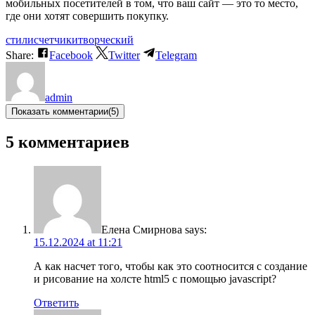
мобильных посетителей в том, что ваш сайт — это то место,
где они хотят совершить покупку.
стили
счетчики
творческий
Share:
Facebook
Twitter
Telegram
admin
Показать комментарии
(5)
5 комментариев
Елена Смирнова
says:
15.12.2024 at 11:21
А как насчет того, чтобы как это соотносится с создание
и рисование на холсте html5 с помощью javascript?
Ответить