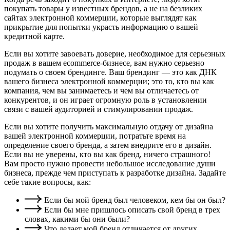
покупать товары у известных брендов, а не на безликих
сайтах электронной коммерции, которые выглядят как
прикрытие для попытки украсть информацию о вашей
кредитной карте.
Если вы хотите завоевать доверие, необходимое для серьезных
продаж в вашем ecommerce-бизнесе, вам нужно серьезно
подумать о своем брендинге. Ваш брендинг — это как ДНК
вашего бизнеса электронной коммерции; это то, кто вы как
компания, чем вы занимаетесь и чем вы отличаетесь от
конкурентов, и он играет огромную роль в установлении
связи с вашей аудиторией и стимулировании продаж.
Если вы хотите получить максимальную отдачу от дизайна
вашей электронной коммерции, потратьте время на
определение своего бренда, а затем внедрите его в дизайн.
Если вы не уверены, кто вы как бренд, ничего страшного!
Вам просто нужно провести небольшое исследование души
бизнеса, прежде чем приступать к разработке дизайна. Задайте
себе такие вопросы, как:
Если бы мой бренд был человеком, кем бы он был?
Если бы мне пришлось описать свой бренд в трех
словах, какими бы они были?
Что делает мой бренд отличается от других