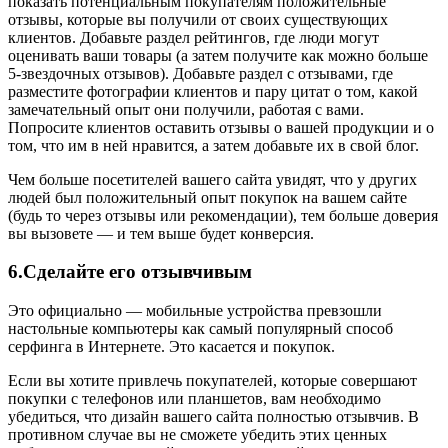
показать потенциальным покупателям положительные
отзывы, которые вы получили от своих существующих
клиентов. Добавьте раздел рейтингов, где люди могут
оценивать ваши товары (а затем получите как можно больше
5-звездочных отзывов). Добавьте раздел с отзывами, где
разместите фотографии клиентов и пару цитат о том, какой
замечательный опыт они получили, работая с вами.
Попросите клиентов оставить отзывы о вашей продукции и о
том, что им в ней нравится, а затем добавьте их в свой блог.
Чем больше посетителей вашего сайта увидят, что у других
людей был положительный опыт покупок на вашем сайте
(будь то через отзывы или рекомендации), тем больше доверия
вы вызовете — и тем выше будет конверсия.
6.Сделайте его отзывчивым
Это официально — мобильные устройства превзошли
настольные компьютеры как самый популярный способ
серфинга в Интернете. Это касается и покупок.
Если вы хотите привлечь покупателей, которые совершают
покупки с телефонов или планшетов, вам необходимо
убедиться, что дизайн вашего сайта полностью отзывчив. В
противном случае вы не сможете убедить этих ценных