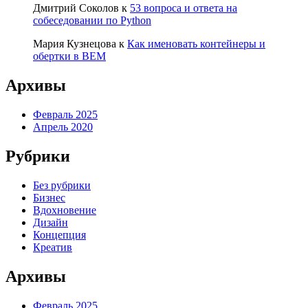
Дмитрий Соколов
к
53 вопроса и ответа на
собеседовании по Python
Мария Кузнецова
к
Как именовать контейнеры и
обертки в BEM
Архивы
Февраль 2025
Апрель 2020
Рубрики
Без рубрики
Бизнес
Вдохновение
Дизайн
Концепция
Креатив
Архивы
Февраль 2025