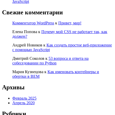
JavaScript
Свежие комментарии
Комментатор WordPress
к
Привет, мир!
Елена Попова
к
Почему мой CSS не работает так, как
должен?
Андрей Новиков
к
Как создать простое веб-приложение
с помощью JavaScript
Дмитрий Соколов
к
53 вопроса и ответа на
собеседовании по Python
Мария Кузнецова
к
Как именовать контейнеры и
обертки в BEM
Архивы
Февраль 2025
Апрель 2020
Рубрики