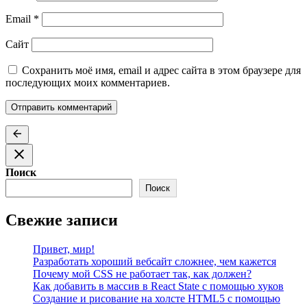
Email
*
Сайт
Сохранить моё имя, email и адрес сайта в этом браузере для
последующих моих комментариев.
Поиск
Поиск
Свежие записи
Привет, мир!
Разработать хороший вебсайт сложнее, чем кажется
Почему мой CSS не работает так, как должен?
Как добавить в массив в React State с помощью хуков
Создание и рисование на холсте HTML5 с помощью