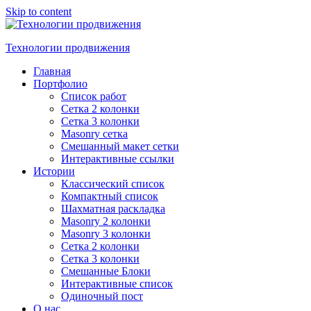
Skip to content
Технологии продвижения
Главная
Портфолио
Список работ
Сетка 2 колонки
Сетка 3 колонки
Masonry сетка
Смешанный макет сетки
Интерактивные ссылки
Истории
Классический список
Компактный список
Шахматная раскладка
Masonry 2 колонки
Masonry 3 колонки
Сетка 2 колонки
Сетка 3 колонки
Смешанные Блоки
Интерактивные список
Одиночный пост
О нас