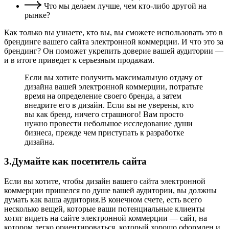
Что мы делаем лучше, чем кто-либо другой на
рынке?
Как только вы узнаете, кто вы, вы сможете использовать это в
брендинге вашего сайта электронной коммерции. И что это за
брендинг? Он поможет укрепить доверие вашей аудитории —
и в итоге приведет к серьезным продажам.
Если вы хотите получить максимальную отдачу от
дизайна вашей электронной коммерции, потратьте
время на определение своего бренда, а затем
внедрите его в дизайн. Если вы не уверены, кто
вы как бренд, ничего страшного! Вам просто
нужно провести небольшое исследование души
бизнеса, прежде чем приступать к разработке
дизайна.
3.Думайте как посетитель сайта
Если вы хотите, чтобы дизайн вашего сайта электронной
коммерции пришелся по душе вашей аудитории, вы должны
думать как ваша аудитория.В конечном счете, есть всего
несколько вещей, которые ваши потенциальные клиенты
хотят видеть на сайте электронной коммерции — сайт, на
котором легко ориентироваться, который хорошо оформлен и