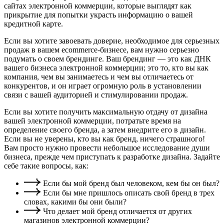
сайтах электронной коммерции, которые выглядят как
прикрытие для попытки украсть информацию о вашей
кредитной карте.
Если вы хотите завоевать доверие, необходимое для серьезных
продаж в вашем ecommerce-бизнесе, вам нужно серьезно
подумать о своем брендинге. Ваш брендинг — это как ДНК
вашего бизнеса электронной коммерции; это то, кто вы как
компания, чем вы занимаетесь и чем вы отличаетесь от
конкурентов, и он играет огромную роль в установлении
связи с вашей аудиторией и стимулировании продаж.
Если вы хотите получить максимальную отдачу от дизайна
вашей электронной коммерции, потратьте время на
определение своего бренда, а затем внедрите его в дизайн.
Если вы не уверены, кто вы как бренд, ничего страшного!
Вам просто нужно провести небольшое исследование души
бизнеса, прежде чем приступать к разработке дизайна. Задайте
себе такие вопросы, как:
Если бы мой бренд был человеком, кем бы он был?
Если бы мне пришлось описать свой бренд в трех
словах, какими бы они были?
Что делает мой бренд отличается от других
магазинов электронной коммерции?