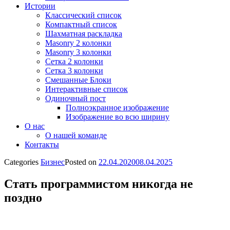
Истории
Классический список
Компактный список
Шахматная раскладка
Masonry 2 колонки
Masonry 3 колонки
Сетка 2 колонки
Сетка 3 колонки
Смешанные Блоки
Интерактивные список
Одиночный пост
Полноэкранное изображение
Изображение во всю ширину
О нас
О нашей команде
Контакты
Categories
Бизнес
Posted on
22.04.2020
08.04.2025
Стать программистом никогда не
поздно