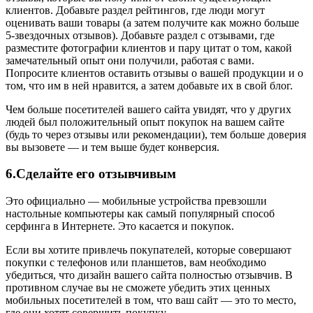
клиентов. Добавьте раздел рейтингов, где люди могут
оценивать ваши товары (а затем получите как можно больше
5-звездочных отзывов). Добавьте раздел с отзывами, где
разместите фотографии клиентов и пару цитат о том, какой
замечательный опыт они получили, работая с вами.
Попросите клиентов оставить отзывы о вашей продукции и о
том, что им в ней нравится, а затем добавьте их в свой блог.
Чем больше посетителей вашего сайта увидят, что у других
людей был положительный опыт покупок на вашем сайте
(будь то через отзывы или рекомендации), тем больше доверия
вы вызовете — и тем выше будет конверсия.
6.Сделайте его отзывчивым
Это официально — мобильные устройства превзошли
настольные компьютеры как самый популярный способ
серфинга в Интернете. Это касается и покупок.
Если вы хотите привлечь покупателей, которые совершают
покупки с телефонов или планшетов, вам необходимо
убедиться, что дизайн вашего сайта полностью отзывчив. В
противном случае вы не сможете убедить этих ценных
мобильных посетителей в том, что ваш сайт — это то место,
где они хотят совершить покупку.