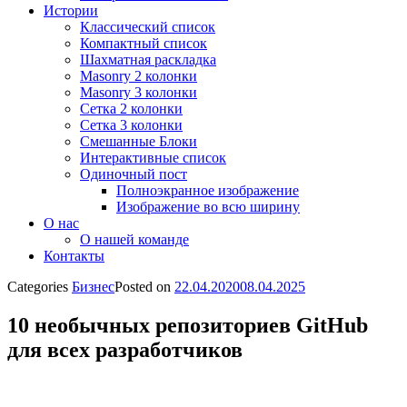
Истории
Классический список
Компактный список
Шахматная раскладка
Masonry 2 колонки
Masonry 3 колонки
Сетка 2 колонки
Сетка 3 колонки
Смешанные Блоки
Интерактивные список
Одиночный пост
Полноэкранное изображение
Изображение во всю ширину
О нас
О нашей команде
Контакты
Categories
Бизнес
Posted on
22.04.2020
08.04.2025
10 необычных репозиториев GitHub
для всех разработчиков