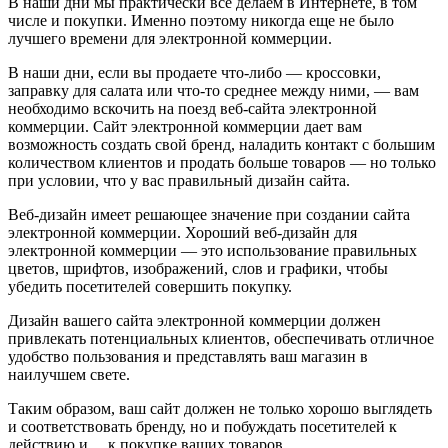
В наши дни мы практически все делаем в Интернете, в том
числе и покупки. Именно поэтому никогда еще не было
лучшего времени для электронной коммерции.
В наши дни, если вы продаете что-либо — кроссовки,
заправку для салата или что-то среднее между ними, — вам
необходимо вскочить на поезд веб-сайта электронной
коммерции. Сайт электронной коммерции дает вам
возможность создать свой бренд, наладить контакт с большим
количеством клиентов и продать больше товаров — но только
при условии, что у вас правильный дизайн сайта.
Веб-дизайн имеет решающее значение при создании сайта
электронной коммерции. Хороший веб-дизайн для
электронной коммерции — это использование правильных
цветов, шрифтов, изображений, слов и графики, чтобы
убедить посетителей совершить покупку.
Дизайн вашего сайта электронной коммерции должен
привлекать потенциальных клиентов, обеспечивать отличное
удобство пользования и представлять ваш магазин в
наилучшем свете.
Таким образом, ваш сайт должен не только хорошо выглядеть
и соответствовать бренду, но и побуждать посетителей к
действию и… к покупке ваших товаров.