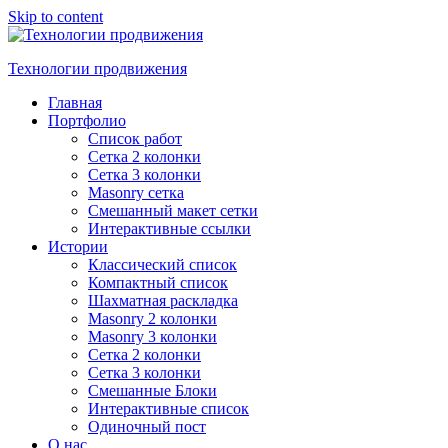
Skip to content
Технологии продвижения
Главная
Портфолио
Список работ
Сетка 2 колонки
Сетка 3 колонки
Masonry сетка
Смешанный макет сетки
Интерактивные ссылки
Истории
Классический список
Компактный список
Шахматная раскладка
Masonry 2 колонки
Masonry 3 колонки
Сетка 2 колонки
Сетка 3 колонки
Смешанные Блоки
Интерактивные список
Одиночный пост
О нас