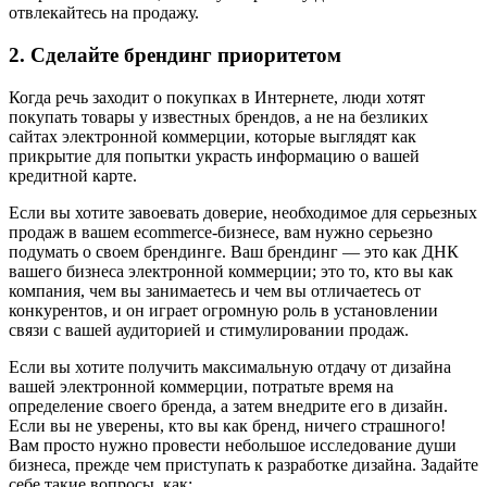
отвлекайтесь на продажу.
2. Сделайте брендинг приоритетом
Когда речь заходит о покупках в Интернете, люди хотят
покупать товары у известных брендов, а не на безликих
сайтах электронной коммерции, которые выглядят как
прикрытие для попытки украсть информацию о вашей
кредитной карте.
Если вы хотите завоевать доверие, необходимое для серьезных
продаж в вашем ecommerce-бизнесе, вам нужно серьезно
подумать о своем брендинге. Ваш брендинг — это как ДНК
вашего бизнеса электронной коммерции; это то, кто вы как
компания, чем вы занимаетесь и чем вы отличаетесь от
конкурентов, и он играет огромную роль в установлении
связи с вашей аудиторией и стимулировании продаж.
Если вы хотите получить максимальную отдачу от дизайна
вашей электронной коммерции, потратьте время на
определение своего бренда, а затем внедрите его в дизайн.
Если вы не уверены, кто вы как бренд, ничего страшного!
Вам просто нужно провести небольшое исследование души
бизнеса, прежде чем приступать к разработке дизайна. Задайте
себе такие вопросы, как: