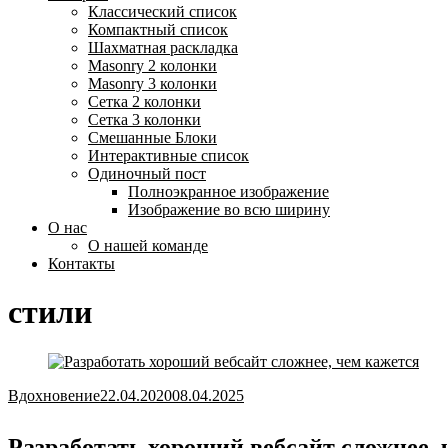
Классический список
Компактный список
Шахматная раскладка
Masonry 2 колонки
Masonry 3 колонки
Сетка 2 колонки
Сетка 3 колонки
Смешанные Блоки
Интерактивные список
Одиночный пост
Полноэкранное изображение
Изображение во всю ширину
О нас
О нашей команде
Контакты
стили
Вдохновение
22.04.2020
08.04.2025
Разработать хороший вебсайт сложнее, 