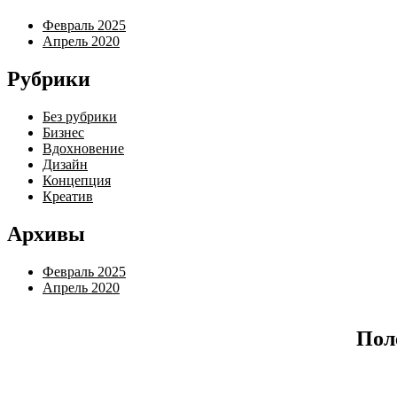
Февраль 2025
Апрель 2020
Рубрики
Без рубрики
Бизнес
Вдохновение
Дизайн
Концепция
Креатив
Архивы
Февраль 2025
Апрель 2020
Пол