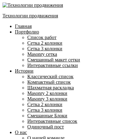
Технологии продвижения
Главная
Портфолио
Список работ
Сетка 2 колонки
Сетка 3 колонки
Masonry сетка
Смешанный макет сетки
Интерактивные ссылки
Истории
Классический список
Компактный список
Шахматная раскладка
Masonry 2 колонки
Masonry 3 колонки
Сетка 2 колонки
Сетка 3 колонки
Смешанные Блоки
Интерактивные список
Одиночный пост
О нас
О нашей команде