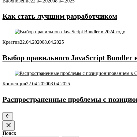
Вдохновение
22.04.2020
08.04.2025
Как стать лучшим разработчиком
Креатив
22.04.2020
08.04.2025
Выбор правильного JavaScript Bundler в
Концепция
22.04.2020
08.04.2025
Распространенные проблемы с позицио
Поиск