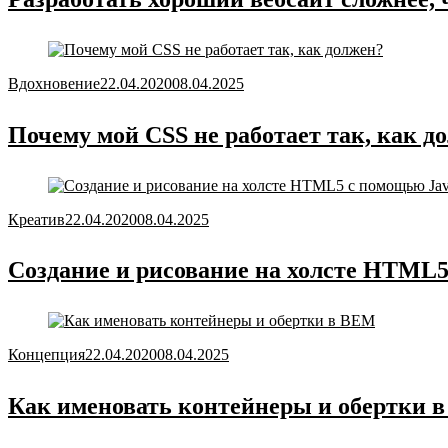
Вдохновение
22.04.2020
08.04.2025
Почему мой CSS не работает так, как д
Креатив
22.04.2020
08.04.2025
Создание и рисование на холсте HTML5
Концепция
22.04.2020
08.04.2025
Как именовать контейнеры и обертки 